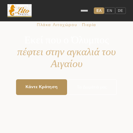
ΕΛ
EN
DE
Πλάκα Λιτοχώρου · Πιερία
Εκεί που ο Όλυμπος
πέφτει στην αγκαλιά του
Αιγαίου
Κάντε Κράτηση
Τα Δωμάτιά μας